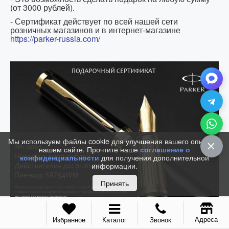
(от 3000 рублей).
- Сертификат действует по всей нашей сети
розничных магазинов и в интернет-магазине
https://parker-russia.com/
Мы используем файлы cookie для улучшения вашего опыта на
нашем сайте. Прочтите наше
соглашение о
конфиденциальности
для получения дополнительной
информации.
Принять
Адреса
Избранное
Каталог
Звонок