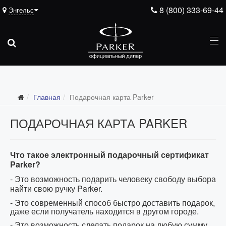
8 (800) 333-69-44
Энгельс
Главная
Подарочная карта Parker
ПОДАРОЧНАЯ КАРТА PARKER
Что такое электронный подарочный сертификат
Parker?
- Это возможность подарить человеку свободу выбора
найти свою ручку
Parker
.
- Это современный способ быстро доставить подарок,
даже если получатель находится в другом городе.
- Это возможность сделать подарок на любую сумму