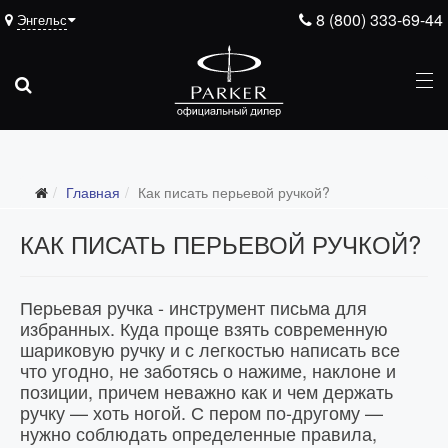
8 (800) 333-69-44
Энгельс
Главная
Как писать перьевой ручкой?
КАК ПИСАТЬ ПЕРЬЕВОЙ РУЧКОЙ?
Перьевая ручка - инструмент письма для
избранных. Куда проще взять современную
шариковую ручку и с легкостью написать все
что угодно, не заботясь о нажиме, наклоне и
позиции, причем неважно как и чем держать
ручку — хоть ногой. С пером по-другому —
нужно соблюдать определенные правила,