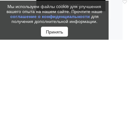
Мы используем файлы cookie для улучшения
вашего опыта на нашем сайте. Прочтите наше
соглашение о конфиденциальности
для
получения дополнительной информации.
Принять
ПЕРЬЕ
COR
2