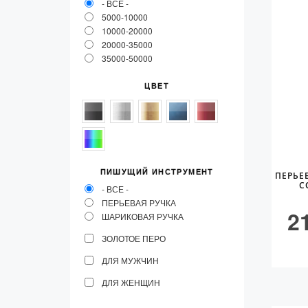
- ВСЕ -
Vector (от 3'156 р.)
5000-10000
10000-20000
20000-35000
35000-50000
ЦВЕТ
ПИШУЩИЙ ИНСТРУМЕНТ
ПЕРЬЕ
C
- ВСЕ -
ПЕРЬЕВАЯ РУЧКА
2
ШАРИКОВАЯ РУЧКА
ЗОЛОТОЕ ПЕРО
ДЛЯ МУЖЧИН
ДЛЯ ЖЕНЩИН