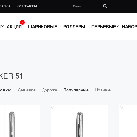
ТАВКА
КОНТАКТЫ
4
И
АКЦИИ
ШАРИКОВЫЕ
РОЛЛЕРЫ
ПЕРЬЕВЫЕ
НАБО
KER 51
овка:
Дешевле
Дороже
Популярные
Новинки