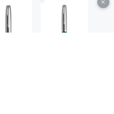
Код.: 853
Код.: 857
ИКОВАЯ РУЧКА
ПЕРЬЕВАЯ РУЧКА PARKER
 CORE BURGUNDY
CORE TEAL BLUE CT
CT
 600
21 500
руб.
руб.