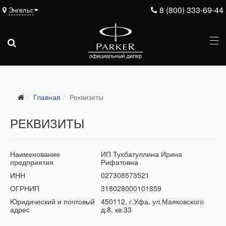
8 (800) 333-69-44
Энгельс
Главная
Реквизиты
РЕКВИЗИТЫ
Наименование
ИП Тухбатуллина Ирина
предприятия
Рифатовна
ИНН
027308573521
ОГРНИП
318028000101859
Юридический и почтовый
450112, г.Уфа, ул.Маяковского
адрес
д.8, кв.33