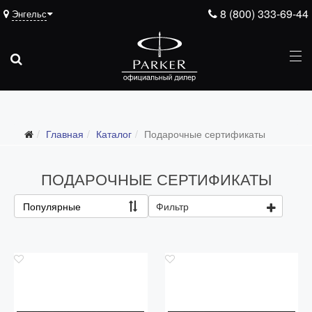
8 (800) 333-69-44
Энгельс
Подарочные ручки
Главная
Каталог
Подарочные сертификаты
Ежедневники
Ручки для гравировки
ПОДАРОЧНЫЕ СЕРТИФИКАТЫ
С золотым пером
Популярные
Фильтр
Распродажа
Аксессуары
Запчасти
Упаковка
Подарочные сертификаты