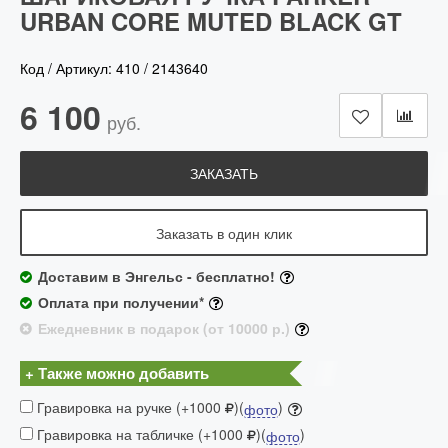
URBAN CORE MUTED BLACK GT
Код / Артикул:
410
/
2143640
6 100
руб.
ЗАКАЗАТЬ
Заказать в один клик
Доставим в Энгельс - бесплатно!
Оплата при получении*
Ежедневник в подарок (от 10000 р.)
+ Также можно добавить
Гравировка на ручке (+1000
)(
)
фото
Гравировка на табличке (+1000
)(
)
фото