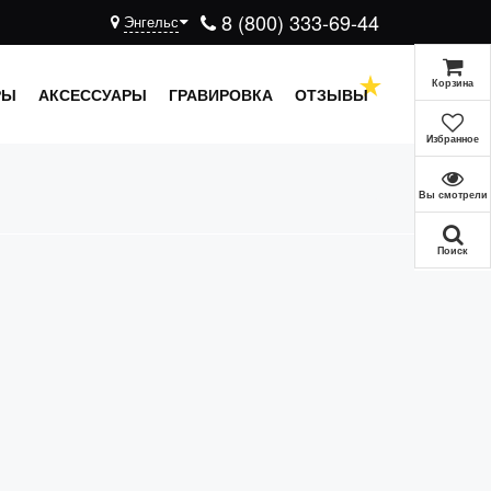
8 (800) 333-69-44
Энгельс
Корзина
РЫ
АКСЕССУАРЫ
ГРАВИРОВКА
ОТЗЫВЫ
Избранное
Вы смотрели
Поиск