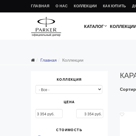
ГЛАВНАЯ
О НАС
КОЛЛЕКЦИИ
КАК КУПИТЬ
Д
КАТАЛОГ
КОЛЛЕКЦИ
Главная
Коллекции
КАР
КОЛЛЕКЦИЯ
Сортир
ЦЕНА
СТОИМОСТЬ