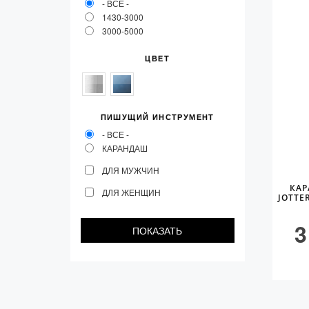
- ВСЕ -
1430-3000
3000-5000
ЦВЕТ
ПИШУЩИЙ ИНСТРУМЕНТ
- ВСЕ -
КАРАНДАШ
ДЛЯ МУЖЧИН
КАР
ДЛЯ ЖЕНЩИН
JOTTE
3