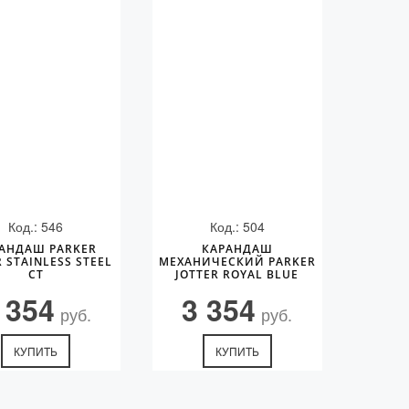
Код.: 546
Код.: 504
АНДАШ PARKER
КАРАНДАШ
R STAINLESS STEEL
МЕХАНИЧЕСКИЙ PARKER
CT
JOTTER ROYAL BLUE
CHROME CT
 354
3 354
руб.
руб.
КУПИТЬ
КУПИТЬ