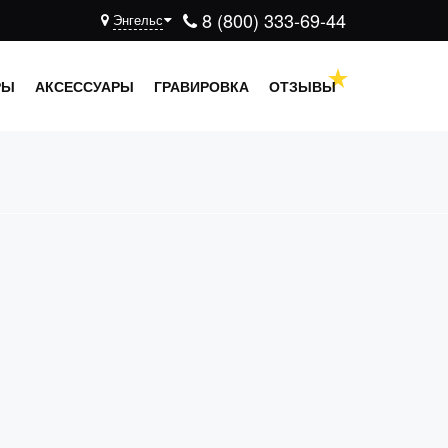
8 (800) 333-69-44
Энгельс
РЫ
АКСЕССУАРЫ
ГРАВИРОВКА
ОТЗЫВЫ