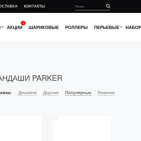
ОСТАВКА
КОНТАКТЫ
4
И
АКЦИИ
ШАРИКОВЫЕ
РОЛЛЕРЫ
ПЕРЬЕВЫЕ
НАБО
АНДАШИ PARKER
овка:
Дешевле
Дороже
Популярные
Новинки